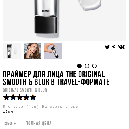
ПРАЙМЕР ДЛЯ ЛИЦА THE ORIGINAL
SMOOTH & BLUR В TRAVEL-ФОРМАТЕ
ORIGINAL SMOOTH & BLUR
5 отзыва (-ов)
Написать отзыв
12мл
₽
ПОЛНАЯ ЦЕНА
1590