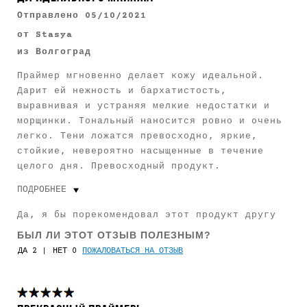
Отправлено
05/10/2021
от
Stasya
из
Волгоград
Праймер мгновенно делает кожу идеальной.
Дарит ей нежность и бархатистость,
выравнивая и устраняя мелкие недостатки и
морщинки. Тональный наносится ровно и очень
легко. Тени ложатся превосходно, яркие,
стойкие, невероятно насыщенные в течение
целого дня. Превосходный продукт.
ПОДРОБНЕЕ
Пользуюсь Smashbox
1-3 года
Да, я бы порекомендовал этот продукт другу
БЫЛ ЛИ ЭТОТ ОТЗЫВ ПОЛЕЗНЫМ?
2
0
ПОЖАЛОВАТЬСЯ НА ОТЗЫВ