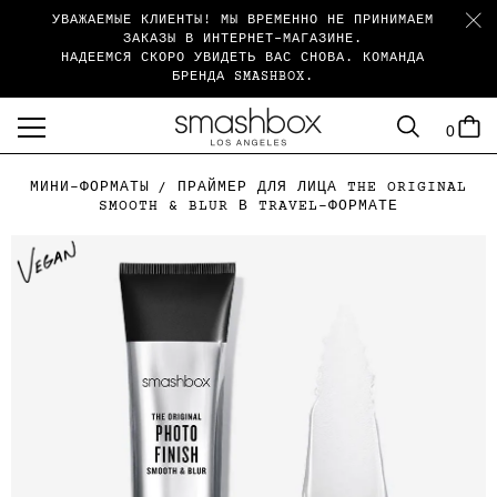
УВАЖАЕМЫЕ КЛИЕНТЫ! МЫ ВРЕМЕННО НЕ ПРИНИМАЕМ
ЗАКАЗЫ В ИНТЕРНЕТ-МАГАЗИНЕ.
НАДЕЕМСЯ СКОРО УВИДЕТЬ ВАС СНОВА. КОМАНДА
БРЕНДА SMASHBOX.
SEARCH
CART
0
menu
МИНИ-ФОРМАТЫ
ПРАЙМЕР ДЛЯ ЛИЦА THE ORIGINAL
SMOOTH & BLUR В TRAVEL-ФОРМАТЕ