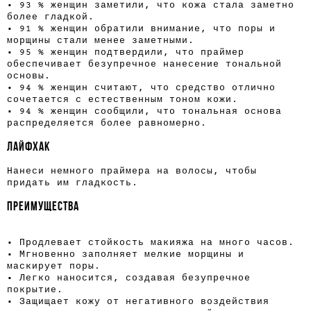
• 93 % женщин заметили, что кожа стала заметно
более гладкой.
• 91 % женщин обратили внимание, что поры и
морщины стали менее заметными.
• 95 % женщин подтвердили, что праймер
обеспечивает безупречное нанесение тональной
основы.
• 94 % женщин считают, что средство отлично
сочетается с естественным тоном кожи.
• 94 % женщин сообщили, что тональная основа
распределяется более равномерно.
ЛАЙФХАК
Нанеси немного праймера на волосы, чтобы
придать им гладкость.
ПРЕИМУЩЕСТВА
• Продлевает стойкость макияжа на много часов.
• Мгновенно заполняет мелкие морщины и
маскирует поры.
• Легко наносится, создавая безупречное
покрытие.
• Защищает кожу от негативного воздействия