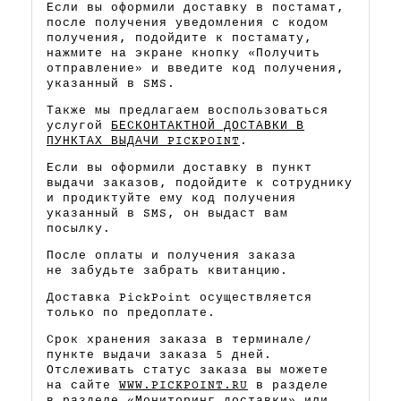
Если вы оформили доставку в постамат,
после получения уведомления с кодом
получения, подойдите к постамату,
нажмите на экране кнопку «Получить
отправление» и введите код получения,
указанный в SMS.
Также мы предлагаем воспользоваться
услугой
БЕСКОНТАКТНОЙ ДОСТАВКИ В
ПУНКТАХ ВЫДАЧИ PICKPOINT
.
Если вы оформили доставку в пункт
выдачи заказов, подойдите к сотруднику
и продиктуйте ему код получения
указанный в SMS, он выдаст вам
посылку.
После оплаты и получения заказа
не забудьте забрать квитанцию.
Доставка PickPoint осуществляется
только по предоплате.
Срок хранения заказа в терминале/
пункте выдачи заказа 5 дней.
Отслеживать статус заказа вы можете
на сайте
WWW.PICKPOINT.RU
в разделе
в разделе «Мониторинг доставки» или