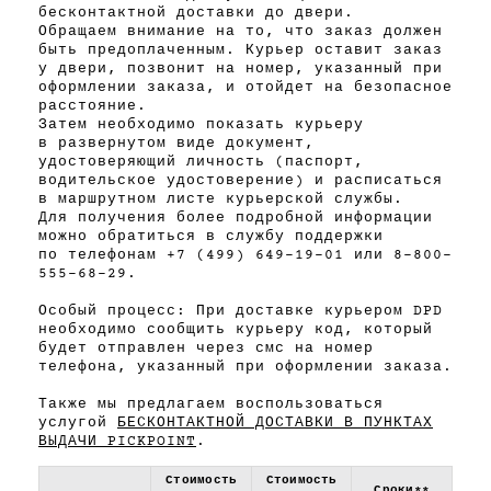
бесконтактной доставки до двери.
Обращаем внимание на то, что заказ должен
быть предоплаченным. Курьер оставит заказ
у двери, позвонит на номер, указанный при
оформлении заказа, и отойдет на безопасное
расстояние.
Затем необходимо показать курьеру
в развернутом виде документ,
удостоверяющий личность (паспорт,
водительское удостоверение) и расписаться
в маршрутном листе курьерской службы.
Для получения более подробной информации
можно обратиться в службу поддержки
по телефонам +7 (499) 649-19-01 или 8-800-
555-68-29.
Особый процесс: При доставке курьером DPD
необходимо сообщить курьеру код, который
будет отправлен через смс на номер
телефона, указанный при оформлении заказа.
Также мы предлагаем воспользоваться
услугой
БЕСКОНТАКТНОЙ ДОСТАВКИ В ПУНКТАХ
ВЫДАЧИ PICKPOINT
.
Стоимость
Стоимость
Сроки**