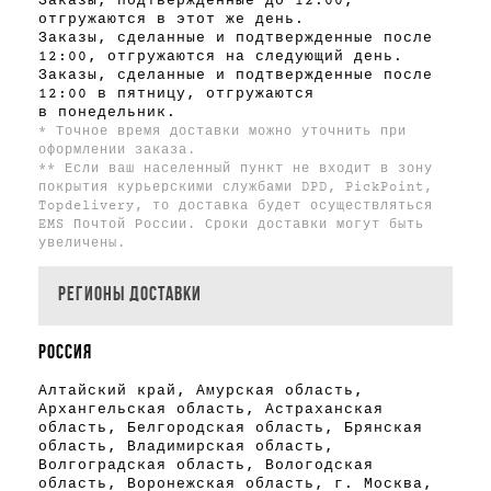
Заказы, подтвержденные до 12:00,
отгружаются в этот же день.
Заказы, сделанные и подтвержденные после
12:00, отгружаются на следующий день.
Заказы, сделанные и подтвержденные после
12:00 в пятницу, отгружаются
в понедельник.
* Точное время доставки можно уточнить при
оформлении заказа.
** Если ваш населенный пункт не входит в зону
покрытия курьерскими службами DPD, PickPoint,
Topdelivery, то доставка будет осуществляться
EMS Почтой России. Сроки доставки могут быть
увеличены.
РЕГИОНЫ ДОСТАВКИ
РОССИЯ
Алтайский край, Амурская область,
Архангельская область, Астраханская
область, Белгородская область, Брянская
область, Владимирская область,
Волгоградская область, Вологодская
область, Воронежская область, г. Москва,