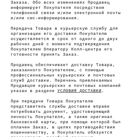
Заказа. Обо всех изменениях Продавец
информирует Покупателя посредством
телефонной связи и/или электронной почты
и/или
смс-информирования
.
Передача Товара в курьерскую службу для
организации его доставки Покупателю
осуществляется в срок от одного до двух
рабочих дней с момента подтверждения
Покупателем Оператору
Колл-центра
его
готовности принять Заказ.
Продавец обеспечивает доставку Товара,
заказанного Покупателем, с помощью
профессиональных курьерских и почтовых
служб доставки. Перечень привлекаемых
Продавцом курьерских и почтовых компаний
указан в разделе
УСЛОВИЯ ДОСТАВКИ
.
При передаче Товара Покупателю
представитель службы доставки вправе
потребовать документ, удостоверяющий
личность Покупателя, а также оригинал
банковской карты, при помощи которой был
оплачен Заказ, в целях противодействия
мошенничеству, а Покупатель обязуется