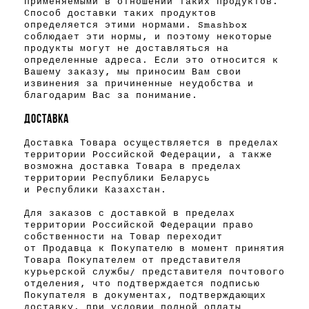
применяемыми в отношении таких продуктов.
Способ доставки таких продуктов
определяется этими нормами. Smashbox
соблюдает эти нормы, и поэтому некоторые
продукты могут не доставляться на
определенные адреса. Если это относится к
Вашему заказу, мы приносим Вам свои
извинения за причиненные неудобства и
благодарим Вас за понимание.
ДОСТАВКА
Доставка Товара осуществляется в пределах
территории Российской Федерации, а также
возможна доставка Товара в пределах
территории Республики Беларусь
и Республики Казахстан.
Для заказов с доставкой в пределах
территории Российской Федерации право
собственности на Товар переходит
от Продавца к Покупателю в момент принятия
Товара Покупателем от представителя
курьерской службы/ представителя почтового
отделения, что подтверждается подписью
Покупателя в документах, подтверждающих
доставку, при условии полной оплаты