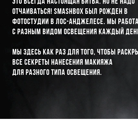
ЭТО ВСЕГДА НАСТОЯЩАЯ БИТВА. НО НЕ НАДО
ОТЧАИВАТЬСЯ! SMASHBOX БЫЛ РОЖДЕН В
ФОТОСТУДИИ В ЛОС-АНДЖЕЛЕСЕ. МЫ РАБОТ
С РАЗНЫМ ВИДОМ ОСВЕЩЕНИЯ КАЖДЫЙ ДЕН
МЫ ЗДЕСЬ КАК РАЗ ДЛЯ ТОГО, ЧТОБЫ РАСКР
ВСЕ СЕКРЕТЫ НАНЕСЕНИЯ МАКИЯЖА
ДЛЯ РАЗНОГО ТИПА ОСВЕЩЕНИЯ.