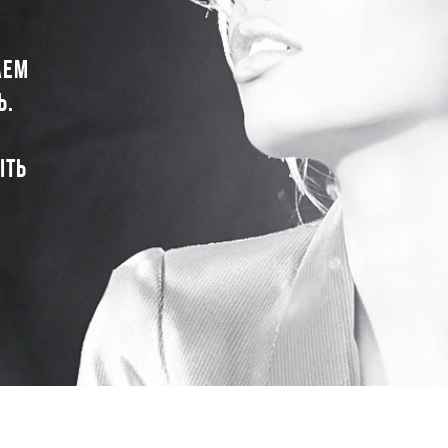
АЕМ
Ь.
ЫТЬ