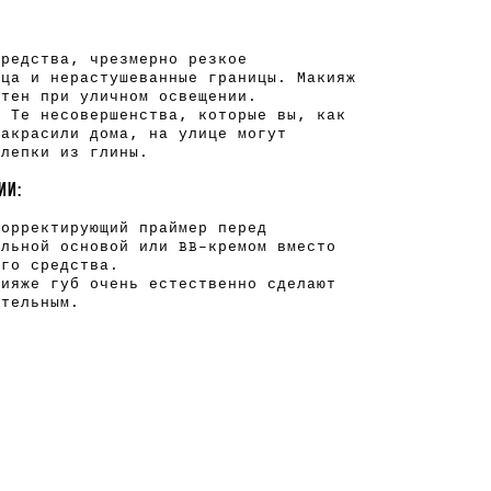
средства, чрезмерно резкое
ица и нерастушеванные границы. Макияж
етен при уличном освещении.
. Те несовершенства, которые вы, как
закрасили дома, на улице могут
шлепки из глины.
ИИ:
корректирующий праймер перед
альной основой или BB-кремом вместо
ого средства.
кияже губ очень естественно сделают
ительным.