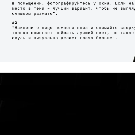
в помeщении, фотографируйтесь у окна. Если на
место в тени – лучший вариант, чтобы не выгля
слишком размыто".
#2
"Наклоните лицо немного вниз и снимайте сверх
только помогает поймать лучший свет, но также
скулы и визуально делает глаза больше".